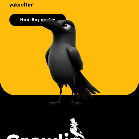
yükseltin!
Hadi Başlayalım