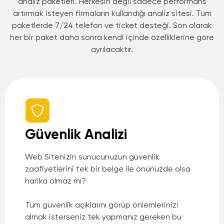
analiz paketleri. Herkesin değil sadece performans
artırmak isteyen firmaların kullandığı analiz sitesi. Tüm
paketlerde 7/24 telefon ve ticket desteği. Son olarak
her bir paket daha sonra kendi içinde özelliklerine göre
ayrılacaktır.
Güvenlik Analizi
Web Sitenizin sunucunuzun güvenlik
zaafiyetlerini tek bir belge ile önünüzde olsa
harika olmaz mı?
Tüm güvenlik açıklarını görüp önlemlerinizi
almak isterseniz tek yapmanız gereken bu