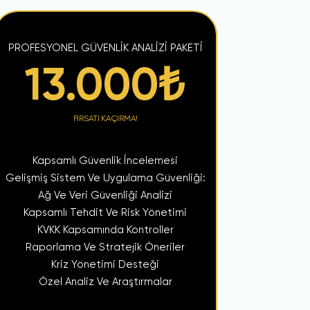
PROFESYONEL GÜVENLİK ANALİZİ PAKETİ
13.000
₺
FIRSATI KAÇIRMA!
Kapsamlı Güvenlik İncelemesi
Gelişmiş Sistem Ve Uygulama Güvenliği:
Ağ Ve Veri Güvenliği Analizi
Kapsamlı Tehdit Ve Risk Yönetimi
KVKK Kapsamında Kontroller
Raporlama Ve Stratejik Öneriler
Kriz Yönetimi Desteği
Özel Analiz Ve Araştırmalar