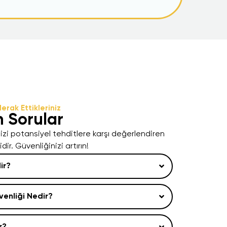
erak Ettikleriniz
n Sorular
nizi potansiyel tehditlere karşı değerlendiren
ir. Güvenliğinizi artırın!
ir?
enliği Nedir?