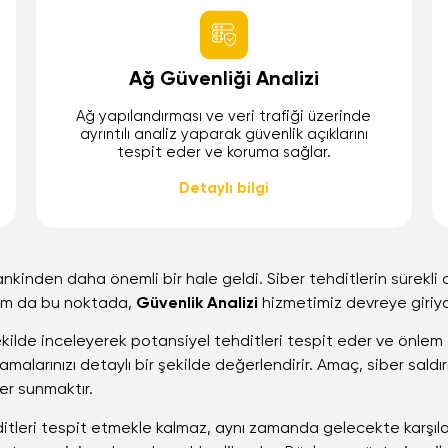
Ağ Güvenliği Analizi
Ağ yapılandırması ve veri trafiği üzerinde
ayrıntılı analiz yaparak güvenlik açıklarını
tespit eder ve koruma sağlar.
Detaylı bilgi
inden daha önemli bir hale geldi. Siber tehditlerin sürekli o
e tam da bu noktada,
Güvenlik Analizi
hizmetimiz devreye giriyo
r şekilde inceleyerek potansiyel tehditleri tespit eder ve önlem 
malarınızı detaylı bir şekilde değerlendirir. Amaç, siber saldır
ler sunmaktır.
tleri tespit etmekle kalmaz, aynı zamanda gelecekte karşılaş