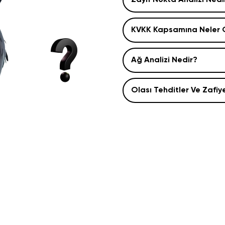
Zayıf Nokta Analizi Nedi
KVKK Kapsamına Neler 
Ağ Analizi Nedir?
Olası Tehditler Ve Zafiy