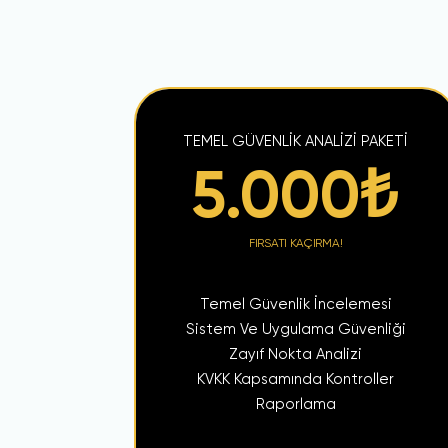
TEMEL GÜVENLİK ANALİZİ PAKETİ
5.000
₺
FIRSATI KAÇIRMA!
Temel Güvenlik İncelemesi
Sistem Ve Uygulama Güvenliği
Zayıf Nokta Analizi
KVKK Kapsamında Kontroller
Raporlama