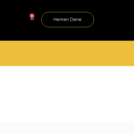
0
Hemen Dene