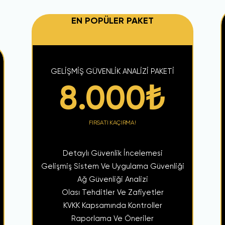
EN POPÜLER PAKET
GELİŞMİŞ GÜVENLİK ANALİZİ PAKETİ
8.000
₺
FIRSATI KAÇIRMA!
Detaylı Güvenlik İncelemesi
Gelişmiş Sistem Ve Uygulama Güvenliği
Ağ Güvenliği Analizi
Olası Tehditler Ve Zafiyetler
KVKK Kapsamında Kontroller
Raporlama Ve Öneriler