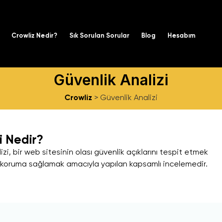
Crowliz Nedir?
Sık Sorulan Sorular
Blog
Hesabım
Güvenlik Analizi
Crowliz
>
Güvenlik Analizi
i Nedir?
zi, bir web sitesinin olası güvenlik açıklarını tespit etmek
ı koruma sağlamak amacıyla yapılan kapsamlı incelemedir.