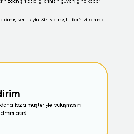
rinizden şirket bilgilerinizin güvenliğine kadar
ir duruş sergileyin. Sizi ve müşterilerinizi koruma
dirim
n daha fazla müşteriyle buluşmasını
dımını atın!