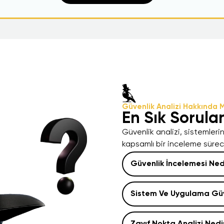
Güvenlik Analizi Hakkında M
En Sık Sorula
Güvenlik analizi, sistemleri
kapsamlı bir inceleme sürecid
Güvenlik İncelemesi Ned
Sistem Ve Uygulama Güv