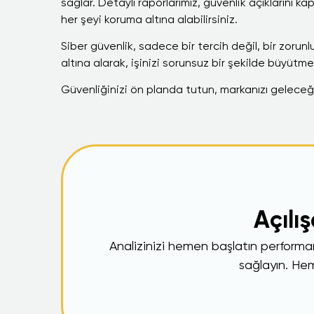
sağlar. Detaylı raporlarımız, güvenlik açıklarını k
her şeyi koruma altına alabilirsiniz.
Siber güvenlik, sadece bir tercih değil, bir zorunlu
altına alarak, işinizi sorunsuz bir şekilde büyütme
Güvenliğinizi ön planda tutun, markanızı geleceğe
Açılı
Analizinizi hemen başlatın performans
sağlayın. Heme