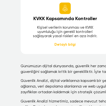
KVKK Kapsamında Kontroller
Kişisel verilerin korunması ve KVKK
uyumluluğu için gerekli kontrolleri
sağlayarak yasal riskleri en aza indirir.
Detaylı bilgi
Günümüzün dijital dünyasında, güvenlik her zamank
güvenliğini sağlamak kritik bir gerekliliktir. İşt
Güvenlik Analizi, dijital varlıklarınızı kapsamlı bi
ağlarınızı, veri depolama alanlarınızı ve web uygula
zayıflıkları ortadan kaldırmak için stratejik çözüm
Güvenlik Analizi hizmetimiz, sadece mevcut tehdi