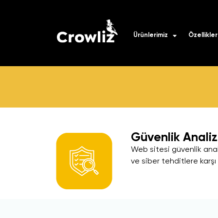
Ürünlerimiz
Özellikler
Güvenlik Analiz
Web sitesi güvenlik anali
ve siber tehditlere karş