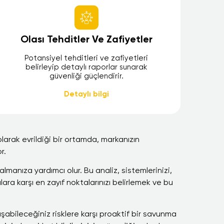
Olası Tehditler Ve Zafiyetler
Potansiyel tehditleri ve zafiyetleri
belirleyip detaylı raporlar sunarak
güvenliği güçlendirir.
Detaylı bilgi
larak evrildiği bir ortamda, markanızın
r.
almanıza yardımcı olur. Bu analiz, sistemlerinizi,
ılara karşı en zayıf noktalarınızı belirlemek ve bu
abileceğiniz risklere karşı proaktif bir savunma