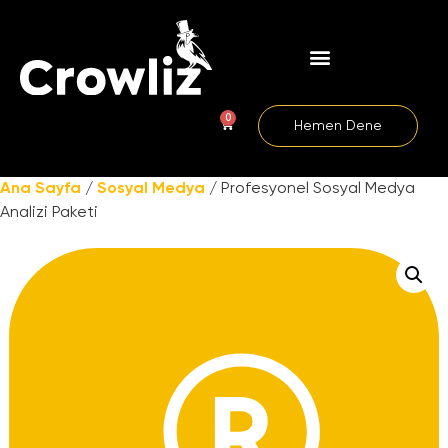
0
Hemen Dene
Ana Sayfa
/
Sosyal Medya
/ Profesyonel Sosyal Medya
Analizi Paketi