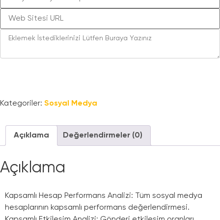
Sepete Ekle
Kategoriler:
Sosyal Medya
Açıklama
Değerlendirmeler (0)
Açıklama
Kapsamlı Hesap Performans Analizi: Tüm sosyal medya
hesaplarının kapsamlı performans değerlendirmesi.
Kapsamlı Etkileşim Analizi: Gönderi etkileşim oranları,