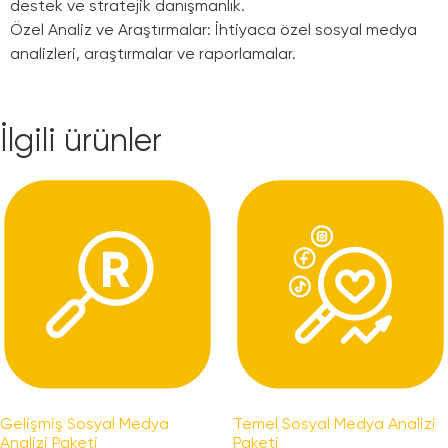
destek ve stratejik danışmanlık.
Özel Analiz ve Araştırmalar: İhtiyaca özel sosyal medya
analizleri, araştırmalar ve raporlamalar.
İlgili ürünler
Gelişmiş Sosyal Medya
Temel Sosyal Medya Analizi
Analizi Paketi
Paketi