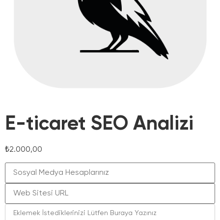
E-ticaret SEO Analizi
₺
2.000,00