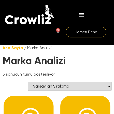
0
Hemen Dene
Ana Sayfa
/ Marka Analizi
Marka Analizi
3 sonucun tümü gösteriliyor