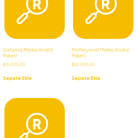
Gelişmiş Marka Analizi
Profesyonel Marka Analizi
Paketi
Paketi
₺
15.000,00
₺
20.000,00
Sepete Ekle
Sepete Ekle