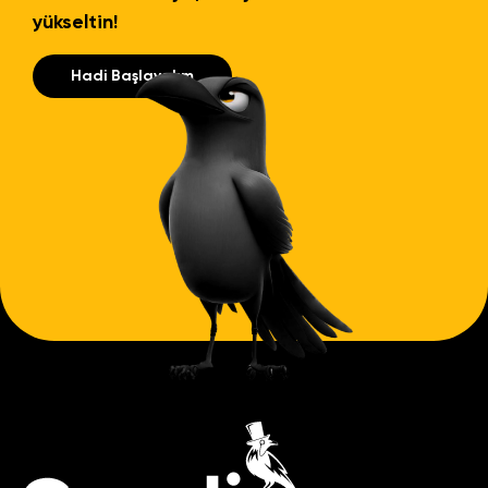
yükseltin!
Hadi Başlayalım