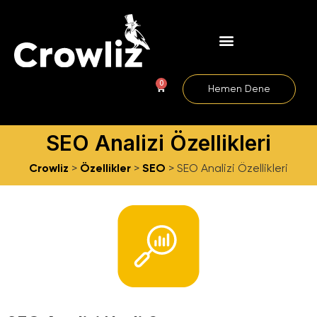
0
Hemen Dene
SEO Analizi Özellikleri
Crowliz
>
Özellikler
>
SEO
>
SEO Analizi Özellikleri