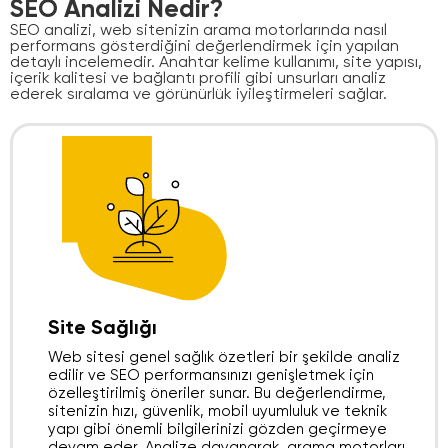
SEO Analizi Nedir?
SEO analizi, web sitenizin arama motorlarında nasıl
performans gösterdiğini değerlendirmek için yapılan
detaylı incelemedir. Anahtar kelime kullanımı, site yapısı,
içerik kalitesi ve bağlantı profili gibi unsurları analiz
ederek sıralama ve görünürlük iyileştirmeleri sağlar.
Site Sağlığı​
Web sitesi genel sağlık özetleri bir şekilde analiz
edilir ve SEO performansınızı genişletmek için
özelleştirilmiş öneriler sunar. Bu değerlendirme,
sitenizin hızı, güvenlik, mobil uyumluluk ve teknik
yapı gibi önemli bilgilerinizi gözden geçirmeye
devam eder. Analize dayanarak, arama motorları